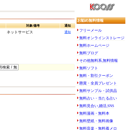
お勧め無料情報
対象/備考
通知
フリーメール
ネットサービス
通知
無料オンラインストレージ
無料ホームページ
無料ブログ
その他無料系,無料情報
無料ソフト
無料・割引クーポン
懸賞・全員プレゼント
無料サンプル・試供品
無料占い・当たる占い
無料見合い,婚活,SNS
無料漫画・無料本
無料壁紙・無料画像
無料音楽・無料着メロ