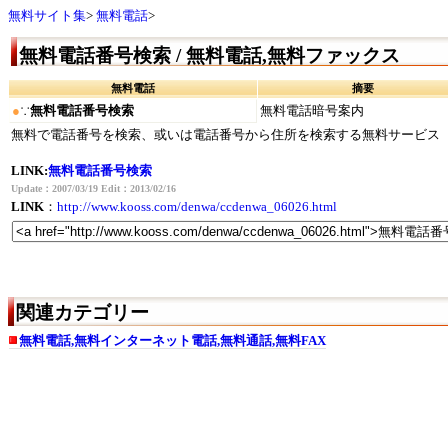
無料サイト集
無料電話
無料電話番号検索 / 無料電話,無料ファックス
無料電話
摘要
●
∵
無料電話番号検索
無料電話暗号案内
無料で電話番号を検索、或いは電話番号から住所を検索する無料サービス
LINK:
無料電話番号検索
Update：2007/03/19 Edit：2013/02/16
LINK
：
http://www.kooss.com/denwa/ccdenwa_06026.html
関連カテゴリー
無料電話,無料インターネット電話,無料通話,無料FAX