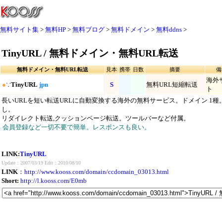
無料サイト集
無料HP
無料ブログ
無料ドメイン
無料ddns
TinyURL / 無料ドメイン・無料URL転送
無料ドメイン・無料URL転送
見本
携帯
日数
摘要
備
海外
●
∵
TinyURL
jpn
S
無料URL短縮転送
ト
長いURLを短い転送URLに自動変換する海外の無料サービス。ドメイン 1種
し。
リダイレクト転送,クッションページ転送。ツールバーなど付属。
会員登録など一切不要で簡単。レスポンスも良い。
LINK:
TinyURL
Update：2007/03/19 Edit：2010/08/10
LINK
：
http://www.kooss.com/domain/ccdomain_03013.html
Short:
http://l.kooss.com/E0mb