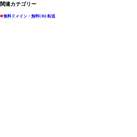
関連カテゴリー
無料ドメイン・無料URL転送