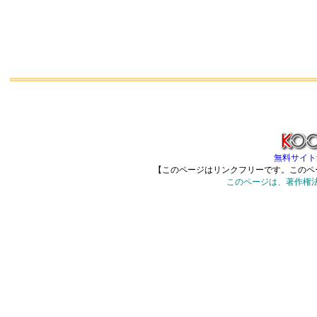
無料サイト集
【このページはリンクフリーです。このペ
このページは、著作権