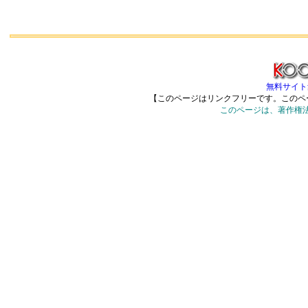
無料サイト集
【このページはリンクフリーです。このペ
このページは、著作権