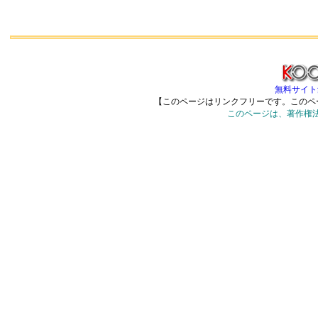
無料サイト集
【このページはリンクフリーです。このペ
このページは、著作権