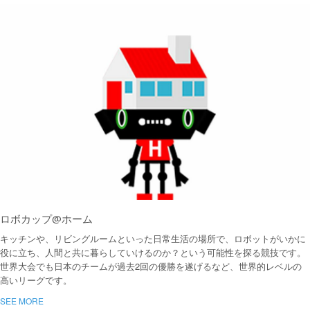
ロボカップ@ホーム
キッチンや、リビングルームといった日常生活の場所で、ロボットがいかに
役に立ち、人間と共に暮らしていけるのか？という可能性を探る競技です。
世界大会でも日本のチームが過去2回の優勝を遂げるなど、世界的レベルの
高いリーグです。
SEE MORE