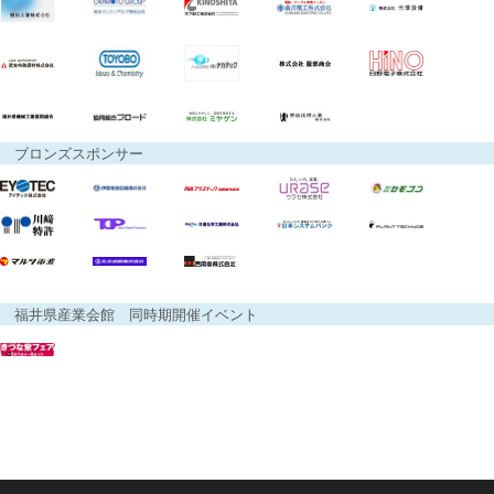
ブロンズスポンサー
福井県産業会館 同時期開催イベント