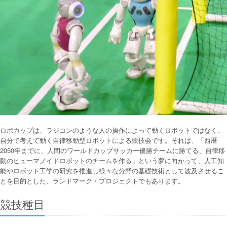
ロボカップは、ラジコンのような人の操作によって動くロボットではなく、
自分で考えて動く自律移動型ロボットによる競技会です。それは、「西暦
2050年までに、人間のワールドカップサッカー優勝チームに勝てる、自律移
動のヒューマノイドロボットのチームを作る」という夢に向かって、人工知
能やロボット工学の研究を推進し様々な分野の基礎技術として波及させるこ
とを目的とした、ランドマーク・プロジェクトでもあります。
競技種目