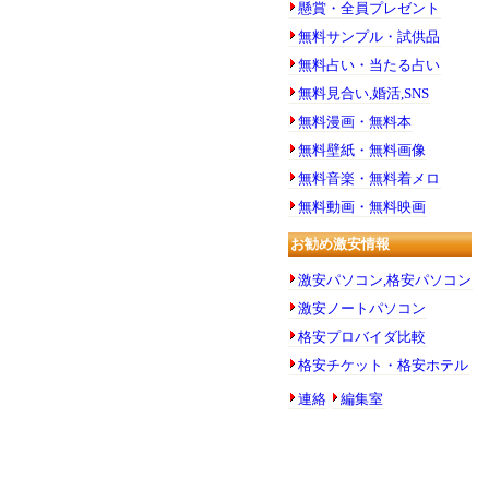
懸賞・全員プレゼント
無料サンプル・試供品
無料占い・当たる占い
無料見合い,婚活,SNS
無料漫画・無料本
無料壁紙・無料画像
無料音楽・無料着メロ
無料動画・無料映画
お勧め激安情報
激安パソコン,格安パソコン
激安ノートパソコン
格安プロバイダ比較
格安チケット・格安ホテル
連絡
編集室