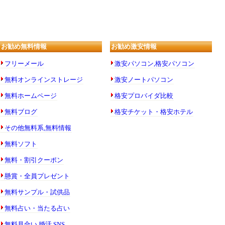
お勧め無料情報
お勧め激安情報
フリーメール
激安パソコン,格安パソコン
無料オンラインストレージ
激安ノートパソコン
無料ホームページ
格安プロバイダ比較
無料ブログ
格安チケット・格安ホテル
その他無料系,無料情報
無料ソフト
無料・割引クーポン
懸賞・全員プレゼント
無料サンプル・試供品
無料占い・当たる占い
無料見合い,婚活,SNS