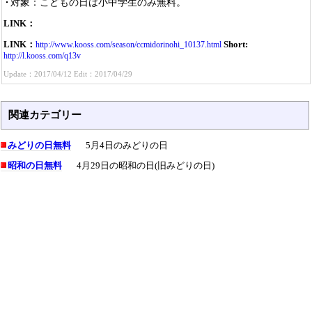
対象：こどもの日は小中学生のみ無料。
LINK：
LINK：
Short:
http://www.kooss.com/season/ccmidorinohi_10137.html
http://l.kooss.com/q13v
Update：2017/04/12 Edit：2017/04/29
関連カテゴリー
みどりの日無料
5月4日のみどりの日
昭和の日無料
4月29日の昭和の日(旧みどりの日)