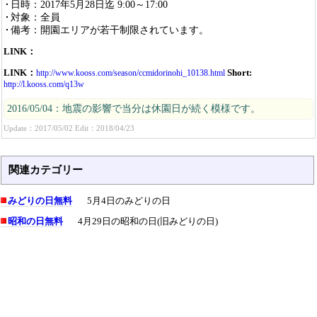
日時：2017年5月28日迄 9:00～17:00
対象：全員
備考：開園エリアが若干制限されています。
LINK：
LINK：
Short:
http://www.kooss.com/season/ccmidorinohi_10138.html
http://l.kooss.com/q13w
2016/05/04：地震の影響で当分は休園日が続く模様です。
Update：2017/05/02 Edit：2018/04/23
関連カテゴリー
みどりの日無料
5月4日のみどりの日
昭和の日無料
4月29日の昭和の日(旧みどりの日)