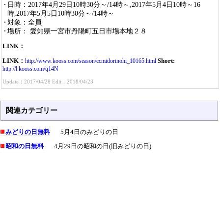
日時：2017年4月29日10時30分～/14時～,2017年5月4日10時～16
時,2017年5月5日10時30分～/14時～
対象：全員
場所： 愛知県一宮市丹陽町五日市場本地２８
LINK：
LINK：
Short:
http://www.kooss.com/season/ccmidorinohi_10165.html
http://l.kooss.com/q14N
Update：2017/04/28 Edit：2018/04/23
関連カテゴリー
みどりの日無料
5月4日のみどりの日
昭和の日無料
4月29日の昭和の日(旧みどりの日)