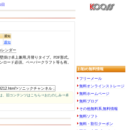
の日
通知
通知
カレンダー
壁掛け卓上兼用,月替りタイプ。PDF形式。
ウンロード必須。ペーパークラフト等も有。
お勧め無料情報
フリーメール
無料オンラインストレージ
無料ホームページ
は、旧コンテンツはこちら⇒おたのしみ⇒卓
無料ブログ
その他無料系,無料情報
無料ソフト
無料・割引クーポン