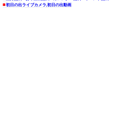
初日の出ライブカメラ,初日の出動画