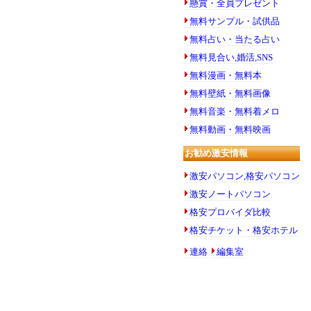
懸賞・全員プレゼント
無料サンプル・試供品
無料占い・当たる占い
無料見合い,婚活,SNS
無料漫画・無料本
無料壁紙・無料画像
無料音楽・無料着メロ
無料動画・無料映画
お勧め激安情報
激安パソコン,格安パソコン
激安ノートパソコン
格安プロバイダ比較
格安チケット・格安ホテル
連絡
編集室