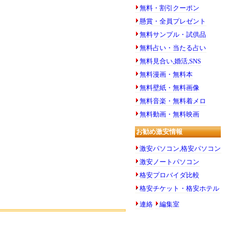
無料・割引クーポン
懸賞・全員プレゼント
無料サンプル・試供品
無料占い・当たる占い
無料見合い,婚活,SNS
無料漫画・無料本
無料壁紙・無料画像
無料音楽・無料着メロ
無料動画・無料映画
お勧め激安情報
激安パソコン,格安パソコン
激安ノートパソコン
格安プロバイダ比較
格安チケット・格安ホテル
連絡
編集室