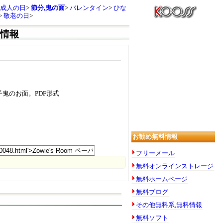
成人の日
節分,鬼の面
バレンタイン
ひな
敬老の日
料情報
鬼のお面。PDF形式
お勧め無料情報
フリーメール
無料オンラインストレージ
無料ホームページ
無料ブログ
その他無料系,無料情報
無料ソフト