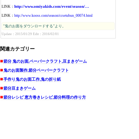
http://www.omiyakids.com/event/season/…
LINK：
LINK：
http://www.kooss.com/season/ccsetubun_00074.html
”鬼のお面をダウンロードする”より。
Update：2015/01/29 Edit：2016/02/01
関連カテゴリー
節分 鬼のお面,ペーパークラフト,豆まきゲーム
鬼のお面製作,節分ペーパークラフト
手作り鬼のお面工作,鬼の折り紙
節分豆まきゲーム
節分レシピ 恵方巻きレシピ,節分料理の作り方