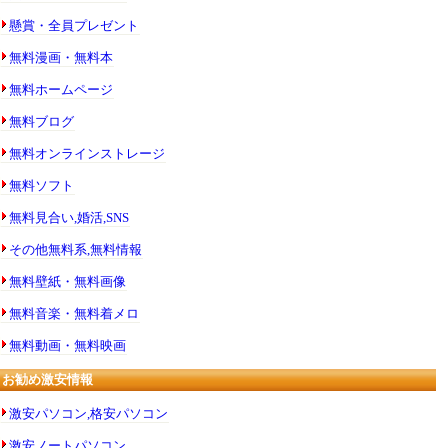
懸賞・全員プレゼント
無料漫画・無料本
無料ホームページ
無料ブログ
無料オンラインストレージ
無料ソフト
無料見合い,婚活,SNS
その他無料系,無料情報
無料壁紙・無料画像
無料音楽・無料着メロ
無料動画・無料映画
お勧め激安情報
激安パソコン,格安パソコン
激安ノートパソコン