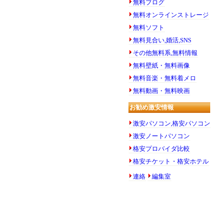
無料ブログ
無料オンラインストレージ
無料ソフト
無料見合い,婚活,SNS
その他無料系,無料情報
無料壁紙・無料画像
無料音楽・無料着メロ
無料動画・無料映画
お勧め激安情報
激安パソコン,格安パソコン
激安ノートパソコン
格安プロバイダ比較
格安チケット・格安ホテル
連絡
編集室