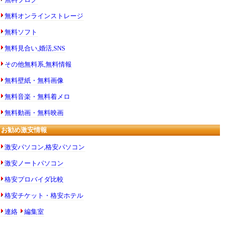
無料オンラインストレージ
無料ソフト
無料見合い,婚活,SNS
その他無料系,無料情報
無料壁紙・無料画像
無料音楽・無料着メロ
無料動画・無料映画
お勧め激安情報
激安パソコン,格安パソコン
激安ノートパソコン
格安プロバイダ比較
格安チケット・格安ホテル
連絡
編集室