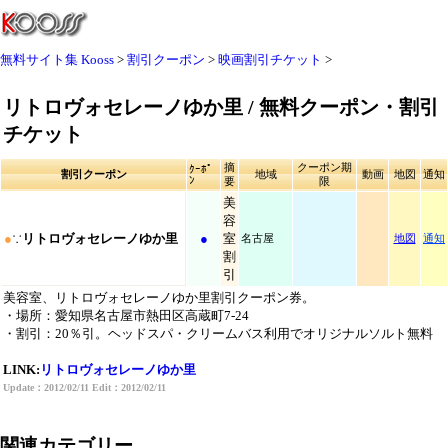
無料サイト集 Kooss
割引クーポン
映画割引チケット
リトロヴォセレーノゆか里 / 無料クーポン・割引
チケット
摘
クーポン期
ｸｰﾎﾟ
割引クーポン
地域
動画
地図
通知
ﾝ
要
限
美
容
●
∵
リトロヴォセレーノゆか里
●
室
名古屋
地図
通知
割
引
美容室、リトロヴォセレーノゆか里割引クーポン券。
・場所：愛知県名古屋市熱田区高蔵町7-24
・割引：20％引。ヘッドスパ・クリームバス利用でオリジナルソルト無料
LINK:
リトロヴォセレーノゆか里
Update：2012/02/11 Edit：2012/02/11
関連カテゴリー