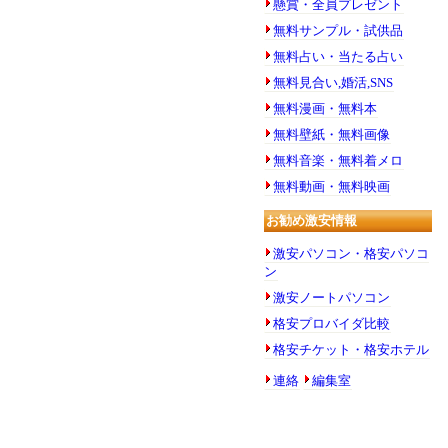
懸賞・全員プレゼント
無料サンプル・試供品
無料占い・当たる占い
無料見合い,婚活,SNS
無料漫画・無料本
無料壁紙・無料画像
無料音楽・無料着メロ
無料動画・無料映画
お勧め激安情報
激安パソコン・格安パソコ
ン
激安ノートパソコン
格安プロバイダ比較
格安チケット・格安ホテル
連絡
編集室