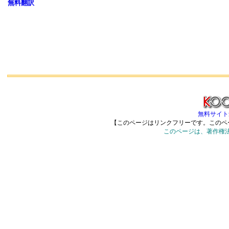
無料翻訳
無料サイト集
【このページはリンクフリーです。このペ
このページは、著作権