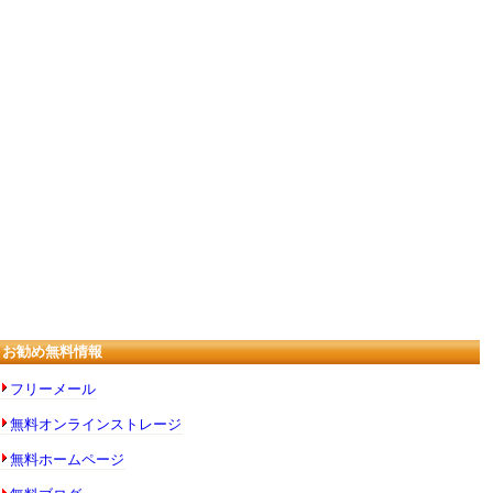
お勧め無料情報
フリーメール
無料オンラインストレージ
無料ホームページ