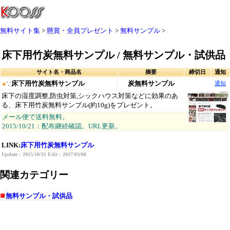
無料サイト集
懸賞・全員プレゼント
無料サンプル
床下用竹炭無料サンプル / 無料サンプル・試供品
サイト名・商品名
摘要
締切日
通知
●
∵
床下用竹炭無料サンプル
炭無料サンプル
通知
床下の湿度調整,防虫対策,シックハウス対策などに効果のあ
る、床下用竹炭無料サンプル(約10g)をプレゼント。
メール便で送料無料。
2015/10/21：配布継続確認。URL更新。
LINK:
床下用竹炭無料サンプル
Update：2015/10/21 Edit：2017/03/08
関連カテゴリー
無料サンプル・試供品