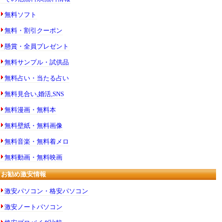
無料ソフト
無料・割引クーポン
懸賞・全員プレゼント
無料サンプル・試供品
無料占い・当たる占い
無料見合い,婚活,SNS
無料漫画・無料本
無料壁紙・無料画像
無料音楽・無料着メロ
無料動画・無料映画
お勧め激安情報
激安パソコン・格安パソコン
激安ノートパソコン