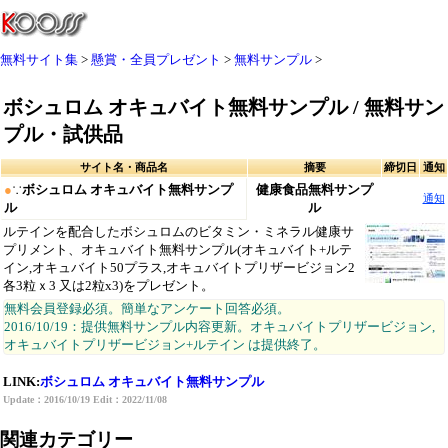
無料サイト集
懸賞・全員プレゼント
無料サンプル
ボシュロム オキュバイト無料サンプル / 無料サン
プル・試供品
サイト名・商品名
摘要
締切日
通知
●
∵
ボシュロム オキュバイト無料サンプ
健康食品無料サンプ
通知
ル
ル
ルテインを配合したボシュロムのビタミン・ミネラル健康サ
プリメント、オキュバイト無料サンプル(オキュバイト+ルテ
イン,オキュバイト50プラス,オキュバイトプリザービジョン2
各3粒ｘ3 又は2粒x3)をプレゼント。
無料会員登録必須。簡単なアンケート回答必須。
2016/10/19：提供無料サンプル内容更新。オキュバイトプリザービジョン,
オキュバイトプリザービジョン+ルテイン は提供終了。
LINK:
ボシュロム オキュバイト無料サンプル
Update：2016/10/19 Edit：2022/11/08
関連カテゴリー