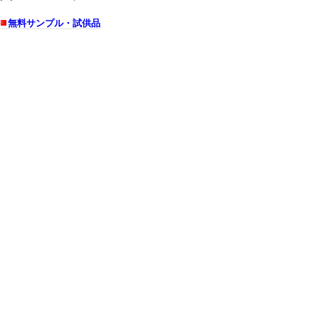
無料サンプル・試供品