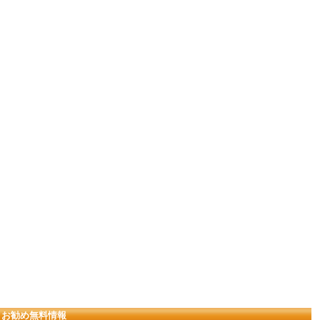
お勧め無料情報