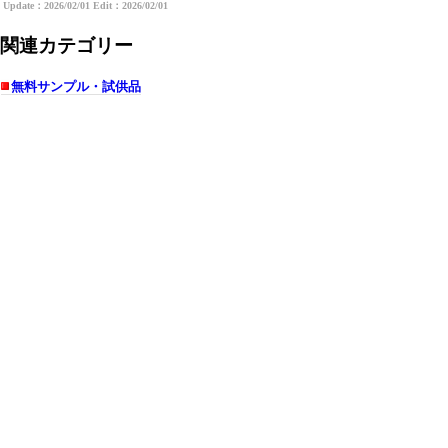
Update：2026/02/01 Edit：2026/02/01
関連カテゴリー
無料サンプル・試供品