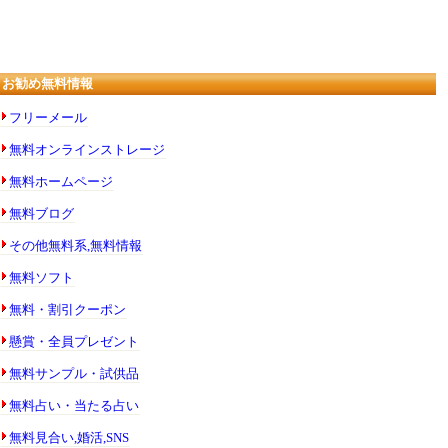
お勧め無料情報
フリーメール
無料オンラインストレージ
無料ホームページ
無料ブログ
その他無料系,無料情報
無料ソフト
無料・割引クーポン
懸賞・全員プレゼント
無料サンプル・試供品
無料占い・当たる占い
無料見合い,婚活,SNS