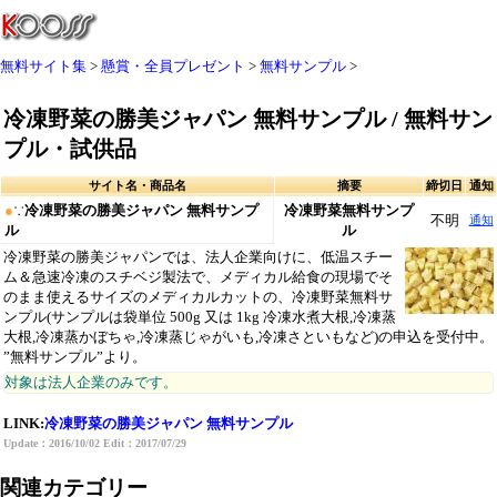
無料サイト集
懸賞・全員プレゼント
無料サンプル
冷凍野菜の勝美ジャパン 無料サンプル / 無料サン
プル・試供品
サイト名・商品名
摘要
締切日
通知
●
∵
冷凍野菜の勝美ジャパン 無料サンプ
冷凍野菜無料サンプ
不明
通知
ル
ル
冷凍野菜の勝美ジャパンでは、法人企業向けに、低温スチー
ム＆急速冷凍のスチベジ製法で、メディカル給食の現場でそ
のまま使えるサイズのメディカルカットの、冷凍野菜無料サ
ンプル(サンプルは袋単位 500g 又は 1kg 冷凍水煮大根,冷凍蒸
大根,冷凍蒸かぼちゃ,冷凍蒸じゃがいも,冷凍さといもなど)の申込を受付中。
”無料サンプル”より。
対象は法人企業のみです。
LINK:
冷凍野菜の勝美ジャパン 無料サンプル
Update：2016/10/02 Edit：2017/07/29
関連カテゴリー