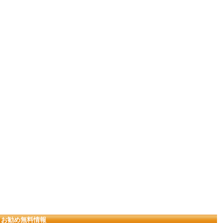
お勧め無料情報