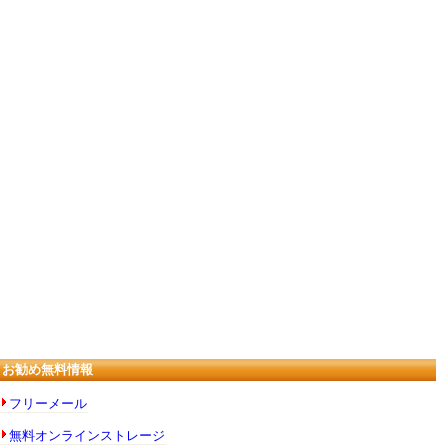
お勧め無料情報
フリーメール
無料オンラインストレージ