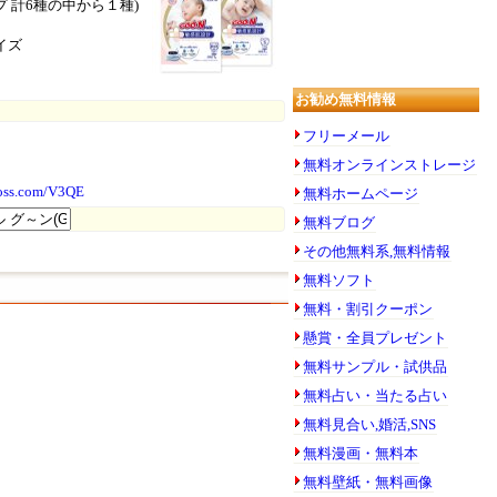
プ 計6種の中から１種)
イズ
お勧め無料情報
フリーメール
無料オンラインストレージ
ooss.com/V3QE
無料ホームページ
無料ブログ
その他無料系,無料情報
無料ソフト
無料・割引クーポン
懸賞・全員プレゼント
無料サンプル・試供品
無料占い・当たる占い
無料見合い,婚活,SNS
無料漫画・無料本
無料壁紙・無料画像