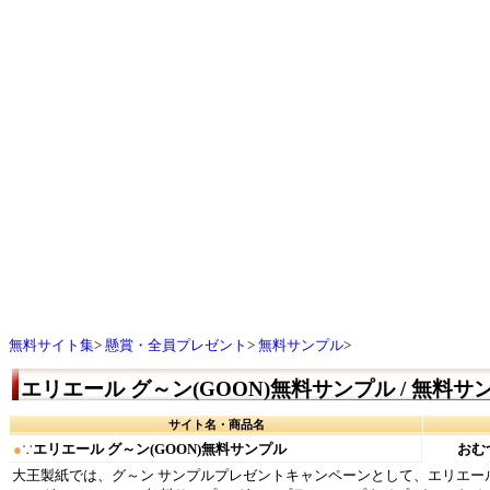
無料サイト集
懸賞・全員プレゼント
無料サンプル
エリエール グ～ン(GOON)無料サンプル / 無料
サイト名・商品名
●
∵
エリエール グ～ン(GOON)無料サンプル
おむ
大王製紙では、グ～ン サンプルプレゼントキャンペーンとして、エリエー