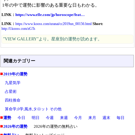
1年の中で運勢に影響のある重要な日もわかる。
LINK：
https://www.elle.com/jp/horoscope/feat…
LINK：
Short:
https://www.kooss.com/uranai/cc2019un_00156.html
http://l.kooss.com/zGTs
”VIEW GALLERY”より。星座別の運勢が読めます。
関連カテゴリー
2019年の運勢
九星気学
占星術
四柱推命
算命学,0学,風水,タロット その他
運勢
今日
明日
今週
来週
今月
来月
週末
毎日
2026年の運勢
2026年の運勢の無料占い