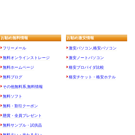
お勧め無料情報
お勧め激安情報
フリーメール
激安パソコン,格安パソコン
無料オンラインストレージ
激安ノートパソコン
無料ホームページ
格安プロバイダ比較
無料ブログ
格安チケット・格安ホテル
その他無料系,無料情報
無料ソフト
無料・割引クーポン
懸賞・全員プレゼント
無料サンプル・試供品
無料占い・当たる占い