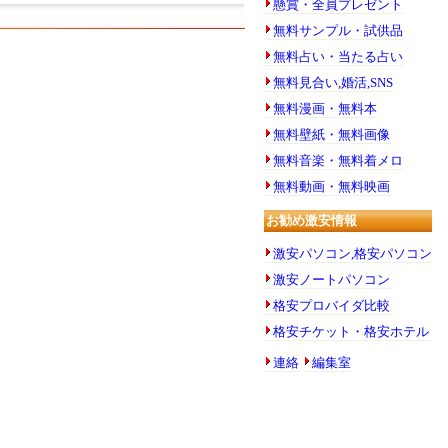
懸賞・全員プレゼント
無料サンプル・試供品
無料占い・当たる占い
無料見合い,婚活,SNS
無料漫画・無料本
無料壁紙・無料画像
無料音楽・無料着メロ
無料動画・無料映画
お勧め激安情報
激安パソコン,格安パソコン
激安ノートパソコン
格安プロバイダ比較
格安チケット・格安ホテル
連絡
編集室