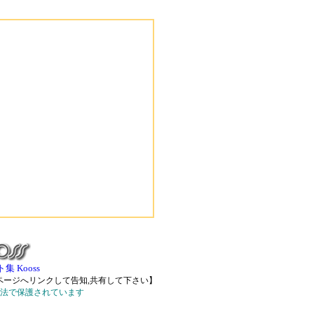
 Kooss
ージへリンクして告知,共有して下さい】
法で保護されています