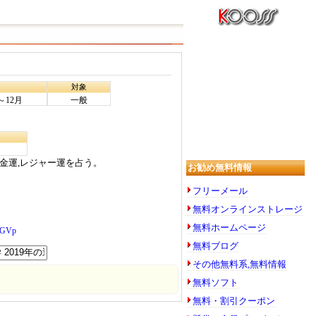
対象
～12月
一般
,金運,レジャー運を占う。
お勧め無料情報
フリーメール
無料オンラインストレージ
無料ホームページ
/zGVp
無料ブログ
その他無料系,無料情報
無料ソフト
無料・割引クーポン