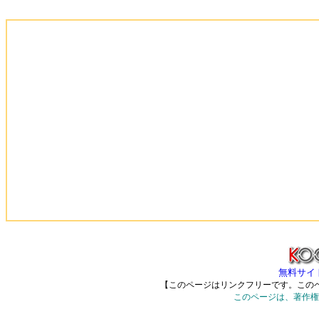
無料サイト集
【このページはリンクフリーです。このペ
このページは、著作権