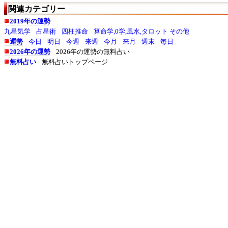
関連カテゴリー
2019年の運勢
九星気学
占星術
四柱推命
算命学,0学,風水,タロット その他
運勢
今日
明日
今週
来週
今月
来月
週末
毎日
2026年の運勢
2026年の運勢の無料占い
無料占い
無料占いトップページ