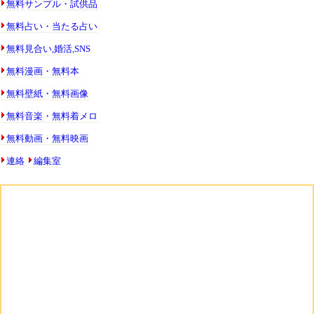
無料サンプル・試供品
無料占い・当たる占い
無料見合い,婚活,SNS
無料漫画・無料本
無料壁紙・無料画像
無料音楽・無料着メロ
無料動画・無料映画
連絡
編集室