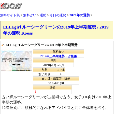
無料サイト集
無料占い
運勢
今日の運勢
2026年の運勢
ELLEgirl ルーシーグリーンの2019年上半期運勢 / 2019
年の運勢 Kooss
ELLEgirl ルーシーグリーンの2019年上半期運勢
●
∵
無料占い
2019年上半期運勢
・
占星術
期間
2019年1月～6月
対象
スマホ
○
女子向き
占い師・鑑定師・監修
VOGUE girl
評価
占い師ルーシーグリーンが占星術で占う、女子,OL向け2019年上
半期の運勢。
12星座別に、積極的になれるアドバイスと共に全体運を占う。