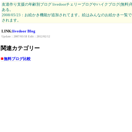
友達作り支援の年齢別ブログ livedoorチェリーブログやハイクブログ(無料)
ある。
2008/05/23：お絵かき機能が追加されてます。絵はみんなのお絵かき一覧
されます。
LINK:
livedoor Blog
Update：2007/03/18 Edit：2012/02/12
関連カテゴリー
無料ブログ比較