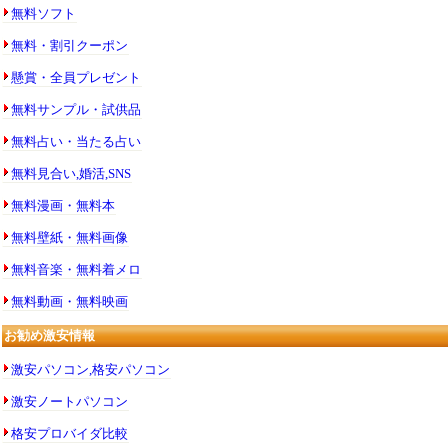
無料ソフト
無料・割引クーポン
懸賞・全員プレゼント
無料サンプル・試供品
無料占い・当たる占い
無料見合い,婚活,SNS
無料漫画・無料本
無料壁紙・無料画像
無料音楽・無料着メロ
無料動画・無料映画
お勧め激安情報
激安パソコン,格安パソコン
激安ノートパソコン
格安プロバイダ比較