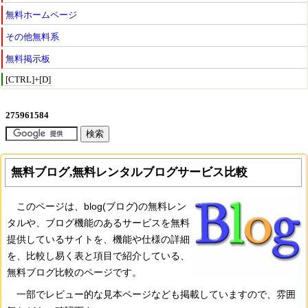
無料ホームページ
その他無料系
無料掲示板
[CTRL]+[D]
無料ブログ,無料レンタルブログサービス比較
このページは、blog(ブログ)の無料レン
タルや、ブログ機能のあるサービスを無料
提供しているサイトを、機能や仕様の詳細
を、比較し易く表と項目で紹介している、
無料ブログ比較のページです。
一部でレビュー的な見本ページなども掲載していますので、雰囲