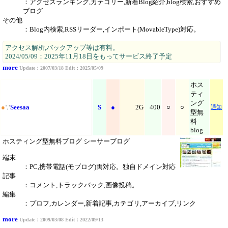
：アクセスランキング,カテゴリー,新着Blog紹介,blog検索,おすすめ
ブログ
その他
：Blog内検索,RSSリーダー,インポート(MovableType)対応。
アクセス解析,バックアップ等は有料。
2024/05/09：2025年11月18日をもってサービス終了予定
more
Update：2007/03/18 Edit：2025/05/09
ホス
ティ
ング
●
∵
Seesaa
S
●
2G
400
○
○
通知
型無
料
blog
ホスティング型無料ブログ シーサーブログ
端末
：PC,携帯電話(モブログ)両対応。独自ドメイン対応
記事
：コメント,トラックバック,画像投稿。
編集
：プロフ,カレンダー,新着記事,カテゴリ,アーカイブ,リンク
more
Update：2009/03/08 Edit：2022/09/13