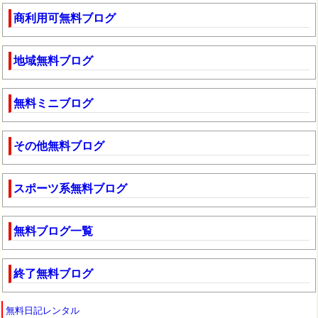
商利用可無料ブログ
地域無料ブログ
無料ミニブログ
その他無料ブログ
スポーツ系無料ブログ
無料ブログ一覧
終了無料ブログ
無料日記レンタル