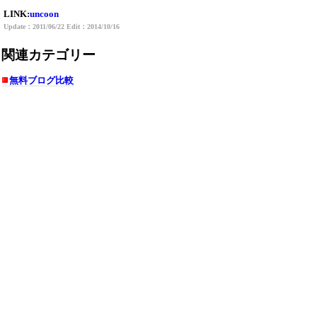
LINK:
uncoon
Update：2011/06/22 Edit：2014/10/16
関連カテゴリー
無料ブログ比較