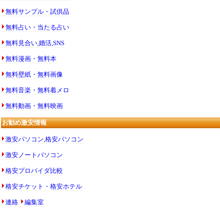
無料サンプル・試供品
無料占い・当たる占い
無料見合い,婚活,SNS
無料漫画・無料本
無料壁紙・無料画像
無料音楽・無料着メロ
無料動画・無料映画
お勧め激安情報
激安パソコン,格安パソコン
激安ノートパソコン
格安プロバイダ比較
格安チケット・格安ホテル
連絡
編集室