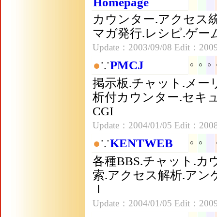
Homepage
カウンター.アクセス統
マガ発行.レシピ.ゲー
Update：2003/09/08 Edit：2009
●
∵
PMCJ
○
○
○
掲示板.チャット.メー
析付カウンター.セキ
CGI
Update：2004/01/05 Edit：2008
●
∵
KENTWEB
○
○
各種BBS.チャット.カ
索.アクセス解析.アン
Ｉ
Update：2004/01/05 Edit：2009