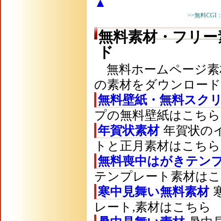
▲
>>無料CGI
無料素材・フリー
ド
無料ホームページ素
の素材をダウンロード
無料壁紙・無料スク
プの無料壁紙はこちら
年賀状素材
年賀状のイ
トと正月素材はこちら
無料喪中はがきテン
テンプレート素材は
寒中見舞い無料素材
レート,素材はこちら