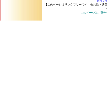
無料サイ
【このページはリンクフリーです。公共性・共
このページは、著作