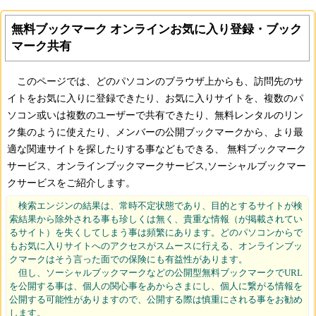
無料ブックマーク オンラインお気に入り登録・ブック
マーク共有
このページでは、どのパソコンのブラウザ上からも、訪問先のサ
イトをお気に入りに登録できたり、お気に入りサイトを、複数のパ
ソコン或いは複数のユーザーで共有できたり、無料レンタルのリン
ク集のように使えたり、メンバーの公開ブックマークから、より最
適な関連サイトを探したりする事などもできる、 無料ブックマーク
サービス、オンラインブックマークサービス,ソーシャルブックマー
クサービスをご紹介します。
検索エンジンの結果は、常時不定状態であり、目的とするサイトが検
索結果から除外される事も珍しくは無く、貴重な情報（が掲載されてい
るサイト）を失くしてしまう事は頻繁にあります。どのパソコンからで
もお気に入りサイトへのアクセスがスムースに行える、オンラインブッ
クマークはそう言った面での保険にも有益性があります。
但し、ソーシャルブックマークなどの公開型無料ブックマークでURL
を公開する事は、個人の関心事をあからさまにし、個人に繋がる情報を
公開する可能性がありますので、公開する際は慎重にされる事をお勧め
します。