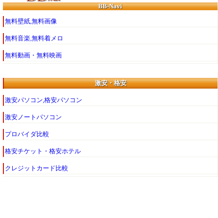
BB-Navi
無料壁紙,無料画像
無料音楽,無料着メロ
無料動画・無料映画
激安・格安
激安パソコン,格安パソコン
激安ノートパソコン
プロバイダ比較
格安チケット・格安ホテル
クレジットカード比較