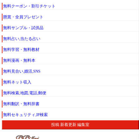
無料クーポン・割引チケット
懸賞・全員プレゼント
無料サンプル・試供品
無料占い,当たる占い
無料学習・無料教材
無料漫画・無料本
無料見合い,婚活,SNS
無料ネット収入
無料検索,地図,電話,郵便
無料翻訳・無料辞書
無料セキュリティ,IP検索
投稿
新着更新
編集室