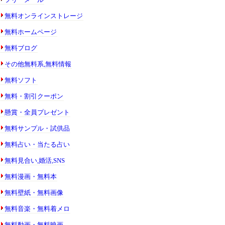
無料オンラインストレージ
無料ホームページ
無料ブログ
その他無料系,無料情報
無料ソフト
無料・割引クーポン
懸賞・全員プレゼント
無料サンプル・試供品
無料占い・当たる占い
無料見合い,婚活,SNS
無料漫画・無料本
無料壁紙・無料画像
無料音楽・無料着メロ
無料動画・無料映画