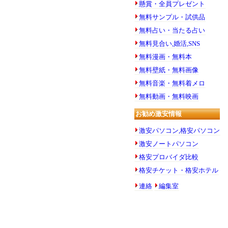
懸賞・全員プレゼント
無料サンプル・試供品
無料占い・当たる占い
無料見合い,婚活,SNS
無料漫画・無料本
無料壁紙・無料画像
無料音楽・無料着メロ
無料動画・無料映画
お勧め激安情報
激安パソコン,格安パソコン
激安ノートパソコン
格安プロバイダ比較
格安チケット・格安ホテル
連絡
編集室