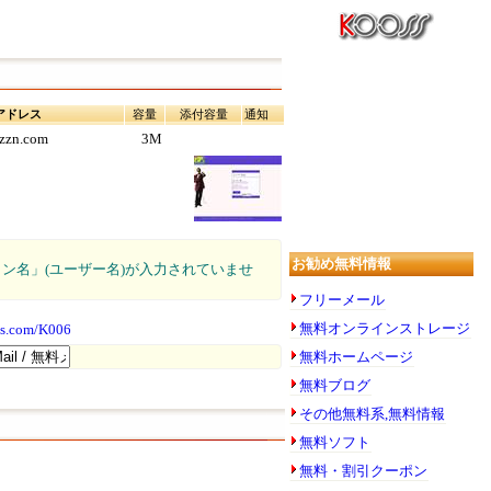
アドレス
容量
添付容量
通知
zn.com
3M
お勧め無料情報
ログイン名」(ユーザー名)が入力されていませ
フリーメール
無料オンラインストレージ
oss.com/K006
無料ホームページ
無料ブログ
その他無料系,無料情報
無料ソフト
無料・割引クーポン