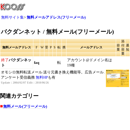
無料サイト集
>
無料メールアドレス(フリーメール)
バクダンネット / 無料メール(フリーメール)
添
容
付
通
無料メールアドレス
F
W
受
P
S
転
携
メールアドレス
量
容
知
量
終了
バクダンネッ
アカウント@ドメイン名は
faq
転
ト
19種
オモシロ無料転送メール.送り元書き換え機能等。広告メール.
アンケート受信義務
無料HP
も有
Update：2004/02/07 Edit：2010/06/26
関連カテゴリー
無料メール(フリーメール)