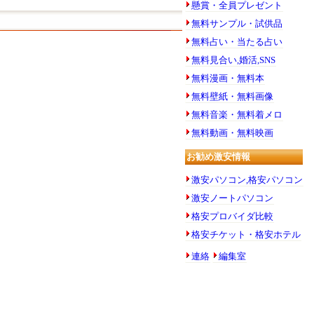
懸賞・全員プレゼント
無料サンプル・試供品
無料占い・当たる占い
無料見合い,婚活,SNS
無料漫画・無料本
無料壁紙・無料画像
無料音楽・無料着メロ
無料動画・無料映画
お勧め激安情報
激安パソコン,格安パソコン
激安ノートパソコン
格安プロバイダ比較
格安チケット・格安ホテル
連絡
編集室