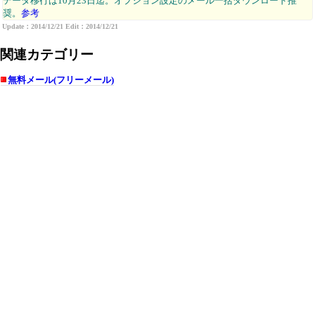
データ移行は10月23日迄。オプション設定のメール一括ダウンロード推
奨。
参考
Update：2014/12/21 Edit：2014/12/21
関連カテゴリー
無料メール(フリーメール)