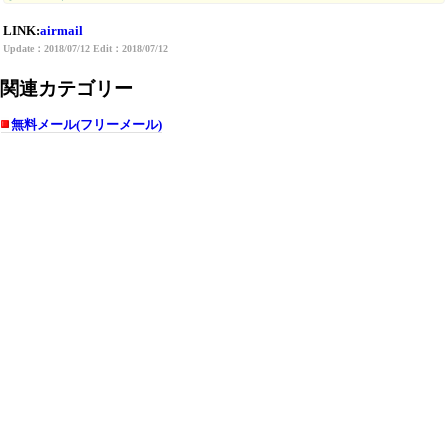
LINK:
airmail
Update：2018/07/12 Edit：2018/07/12
関連カテゴリー
無料メール(フリーメール)