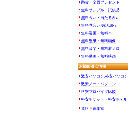
懸賞・全員プレゼント
無料サンプル・試供品
無料占い・当たる占い
無料見合い,婚活,SNS
無料漫画・無料本
無料壁紙・無料画像
無料音楽・無料着メロ
無料動画・無料映画
お勧め激安情報
激安パソコン,格安パソコン
激安ノートパソコン
格安プロバイダ比較
格安チケット・格安ホテル
連絡
編集室