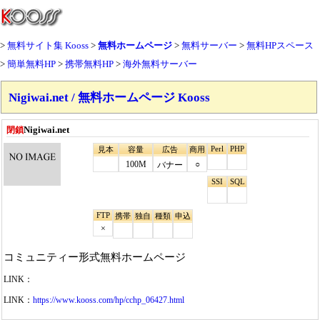
無料サイト集 Kooss
無料ホームページ
無料サーバー
無料HPスペース
簡単無料HP
携帯無料HP
海外無料サーバー
Nigiwai.net / 無料ホームページ Kooss
Nigiwai.net
閉鎖
Perl
PHP
見本
容量
広告
商用
100M
○
バナー
SSI
SQL
FTP
携帯
独自
種類
申込
×
コミュニティー形式無料ホームページ
LINK：
LINK：
https://www.kooss.com/hp/cchp_06427.html