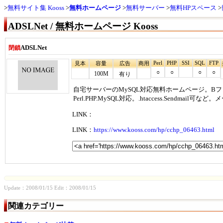
無料サイト集 Kooss
無料ホームページ
無料サーバー
無料HPスペース
ADSLNet / 無料ホームページ Kooss
ADSLNet
閉鎖
Perl
PHP
SSI
SQL
FTP
見本
容量
広告
商用
○
○
○
○
100M
有り
自宅サーバーのMySQL対応無料ホームページ。B
Perl.PHP.MySQL対応。.htaccess.Sendmail可
LINK：
LINK：
https://www.kooss.com/hp/cchp_06463.html
Update：2008/01/15 Edit：2008/01/15
関連カテゴリー