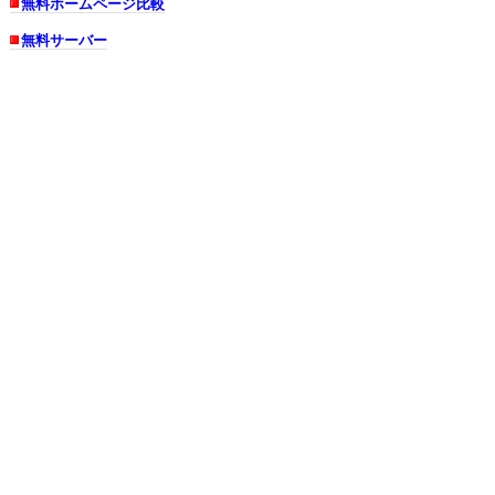
無料ホームページ比較
無料サーバー