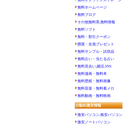
無料ホームページ
無料ブログ
その他無料系,無料情報
無料ソフト
無料・割引クーポン
懸賞・全員プレゼント
無料サンプル・試供品
無料占い・当たる占い
無料見合い,婚活,SNS
無料漫画・無料本
無料壁紙・無料画像
無料音楽・無料着メロ
無料動画・無料映画
お勧め激安情報
激安パソコン,格安パソコン
激安ノートパソコン