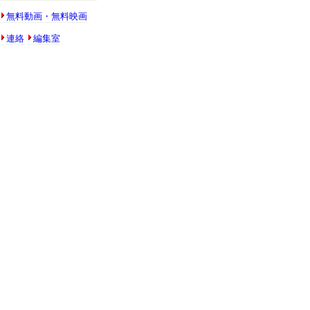
無料動画・無料映画
連絡
編集室