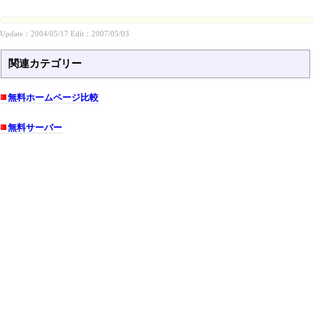
Update：2004/05/17 Edit：2007/05/03
関連カテゴリー
無料ホームページ比較
無料サーバー