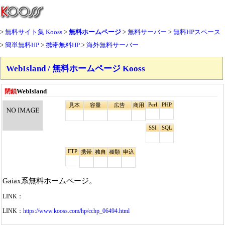
無料サイト集 Kooss
無料ホームページ
無料サーバー
無料HPスペース
簡単無料HP
携帯無料HP
海外無料サーバー
WebIsland / 無料ホームページ Kooss
WebIsland
閉鎖
Perl
PHP
見本
容量
広告
商用
SSI
SQL
FTP
携帯
独自
種類
申込
Gaiax系無料ホームページ。
LINK：
LINK：
https://www.kooss.com/hp/cchp_06494.html