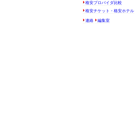
格安プロバイダ比較
格安チケット・格安ホテル
連絡
編集室