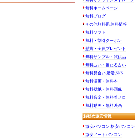
無料ホームページ
無料ブログ
その他無料系,無料情報
無料ソフト
無料・割引クーポン
懸賞・全員プレゼント
無料サンプル・試供品
無料占い・当たる占い
無料見合い,婚活,SNS
無料漫画・無料本
無料壁紙・無料画像
無料音楽・無料着メロ
無料動画・無料映画
お勧め激安情報
激安パソコン,格安パソコン
激安ノートパソコン