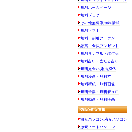
無料ホームページ
無料ブログ
その他無料系,無料情報
無料ソフト
無料・割引クーポン
懸賞・全員プレゼント
無料サンプル・試供品
無料占い・当たる占い
無料見合い,婚活,SNS
無料漫画・無料本
無料壁紙・無料画像
無料音楽・無料着メロ
無料動画・無料映画
お勧め激安情報
激安パソコン,格安パソコン
激安ノートパソコン