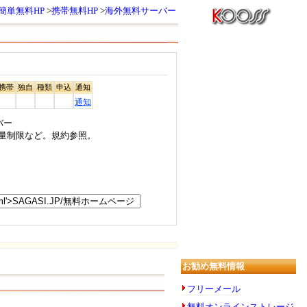
簡単無料HP
携帯無料HP
海外無料サーバー
携帯
独自
種類
申込
通知
通知
バー
.転送量制限など。規約参照。
お勧め無料情報
フリーメール
無料オンラインストレージ