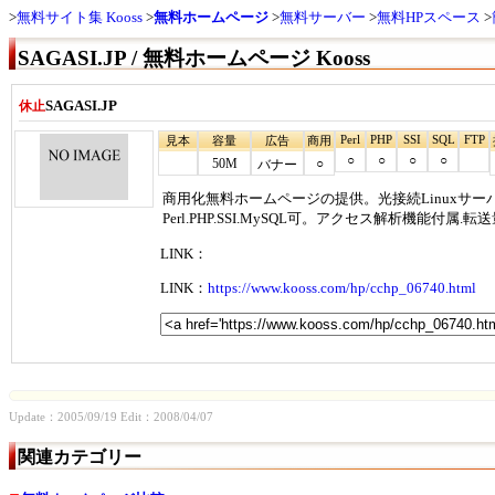
無料サイト集 Kooss
無料ホームページ
無料サーバー
無料HPスペース
SAGASI.JP / 無料ホームページ Kooss
SAGASI.JP
休止
Perl
PHP
SSI
SQL
FTP
見本
容量
広告
商用
○
○
○
○
50M
○
バナー
商用化無料ホームページの提供。光接続Linuxサー
Perl.PHP.SSI.MySQL可。アクセス解析機能付属
LINK：
LINK：
https://www.kooss.com/hp/cchp_06740.html
Update：2005/09/19 Edit：2008/04/07
関連カテゴリー