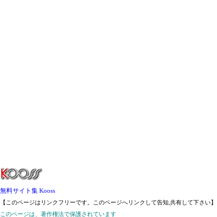
無料サイト集 Kooss
【このページはリンクフリーです。このページへリンクして告知,共有して下さい】
このページは、著作権法で保護されています