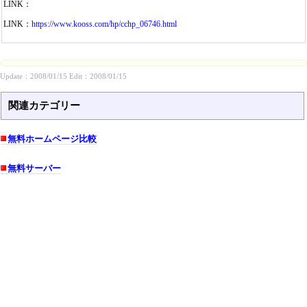
LINK：
LINK：
https://www.kooss.com/hp/cchp_06746.html
Update：2008/01/15 Edit：2008/01/15
関連カテゴリー
無料ホームページ比較
無料サーバー