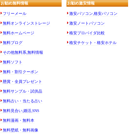
お勧め無料情報
お勧め激安情報
フリーメール
激安パソコン,格安パソコン
無料オンラインストレージ
激安ノートパソコン
無料ホームページ
格安プロバイダ比較
無料ブログ
格安チケット・格安ホテル
その他無料系,無料情報
無料ソフト
無料・割引クーポン
懸賞・全員プレゼント
無料サンプル・試供品
無料占い・当たる占い
無料見合い,婚活,SNS
無料漫画・無料本
無料壁紙・無料画像