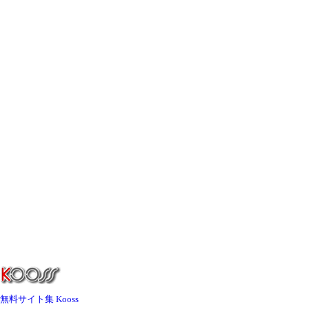
無料サイト集 Kooss