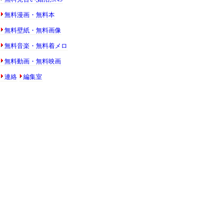
無料漫画・無料本
無料壁紙・無料画像
無料音楽・無料着メロ
無料動画・無料映画
連絡
編集室