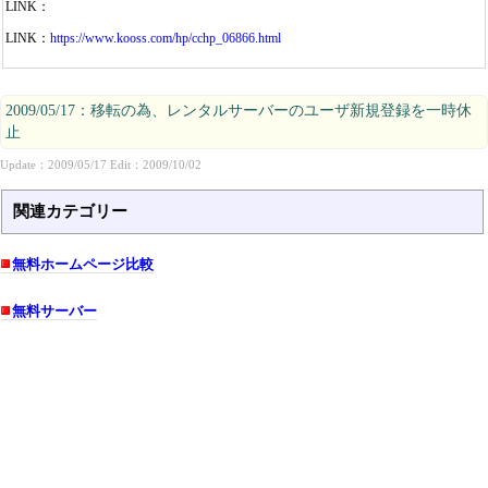
LINK：
LINK：
https://www.kooss.com/hp/cchp_06866.html
2009/05/17：移転の為、レンタルサーバーのユーザ新規登録を一時休
止
Update：2009/05/17 Edit：2009/10/02
関連カテゴリー
無料ホームページ比較
無料サーバー