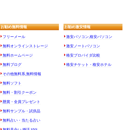
お勧め無料情報
お勧め激安情報
フリーメール
激安パソコン,格安パソコン
無料オンラインストレージ
激安ノートパソコン
無料ホームページ
格安プロバイダ比較
無料ブログ
格安チケット・格安ホテル
その他無料系,無料情報
無料ソフト
無料・割引クーポン
懸賞・全員プレゼント
無料サンプル・試供品
無料占い・当たる占い
無料見合い,婚活,SNS